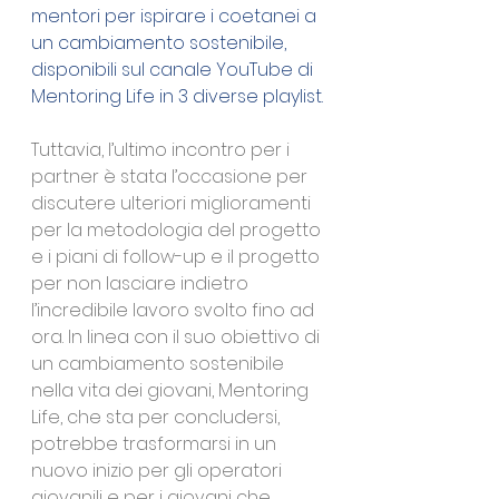
mentori per ispirare i coetanei a 
un cambiamento sostenibile, 
disponibili sul canale YouTube di 
Mentoring Life in 3 diverse playlist.
Tuttavia, l’ultimo incontro per i 
partner è stata l’occasione per 
discutere ulteriori miglioramenti 
per la metodologia del progetto 
e i piani di follow-up e il progetto 
per non lasciare indietro 
l’incredibile lavoro svolto fino ad 
ora. In linea con il suo obiettivo di 
un cambiamento sostenibile 
nella vita dei giovani, Mentoring 
Life, che sta per concludersi, 
potrebbe trasformarsi in un 
nuovo inizio per gli operatori 
giovanili e per i giovani che 