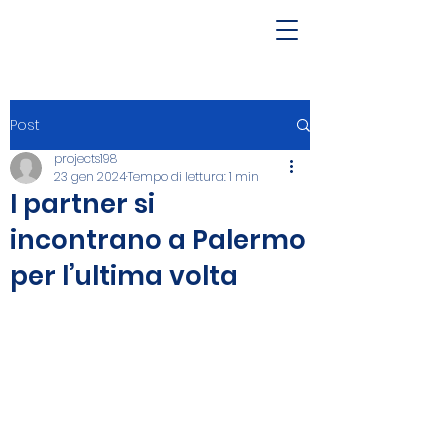
Post
projects198
23 gen 2024
Tempo di lettura: 1 min
I partner si
incontrano a Palermo
per l’ultima volta