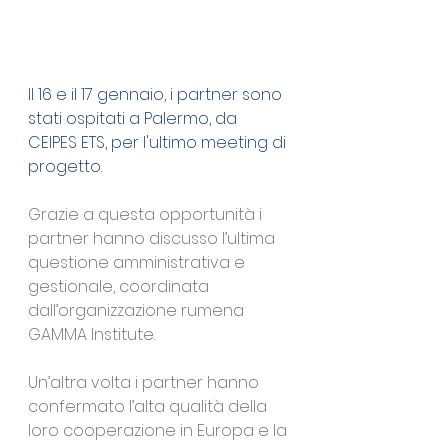
Il 16 e il 17 gennaio, i partner sono 
stati ospitati a Palermo, da 
CEIPES ETS, per l'ultimo meeting di 
progetto.
Grazie a questa opportunità i 
partner hanno discusso l’ultima 
questione amministrativa e 
gestionale, coordinata 
dall’organizzazione rumena 
GAMMA Institute.
Un’altra volta i partner hanno 
confermato l’alta qualità della 
loro cooperazione in Europa e la 