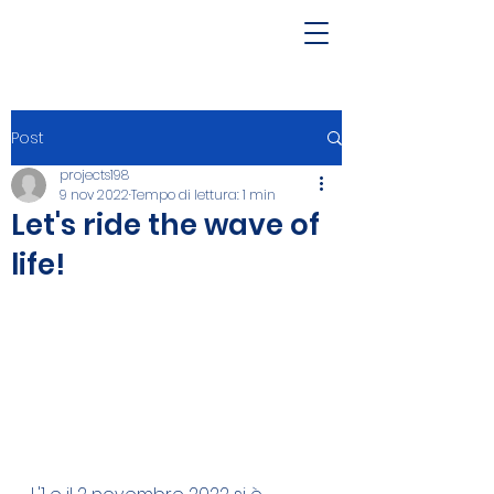
Post
projects198
9 nov 2022
Tempo di lettura: 1 min
Let's ride the wave of
life!