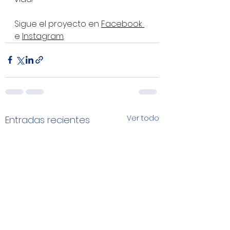
Sigue el proyecto en 
Facebook 
e 
Instagram
.
Ver todo
Entradas recientes