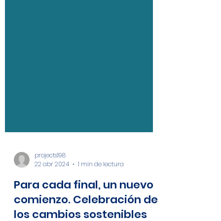
projects198
22 abr 2024
1 min de lectura
Para cada final, un nuevo